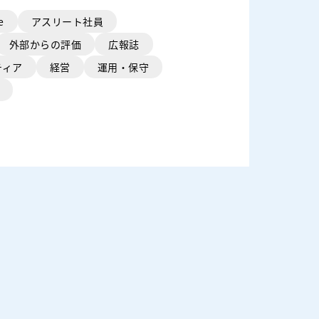
e
アスリート社員
外部からの評価
広報誌
ティア
経営
運用・保守