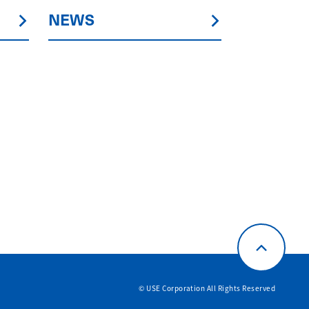
NEWS
© USE Corporation All Rights Reserved