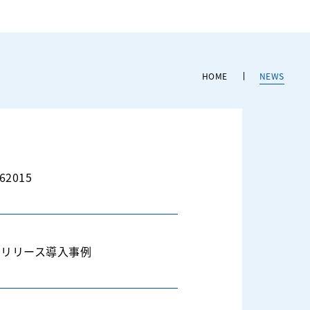
HOME
NEWS
6
2015
ア
リリース
導入事例